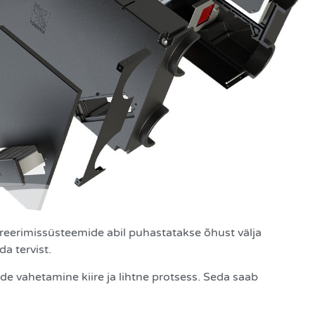
ltreerimissüsteemide abil puhastatakse õhust välja
a tervist.
de vahetamine kiire ja lihtne protsess. Seda saab