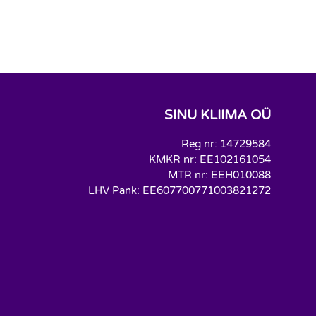
SINU KLIIMA OÜ
Reg nr: 14729584
KMKR nr: EE102161054
MTR nr: EEH010088
LHV Pank: EE607700771003821272