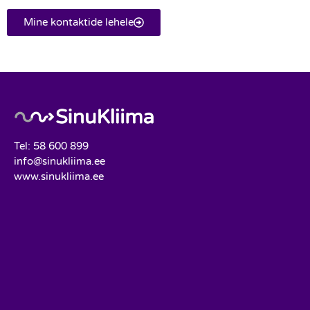
Mine kontaktide lehele
Tel: 58 600 899
info@sinukliima.ee
www.sinukliima.ee