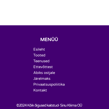
MENÜÜ
Esileht
Tooted
Teenused
Ettevõttest
Abiks ostjale
Järelmaks
Privaatsuspoliitika
Kontakt
©2024 Kõik õigused kaitstud- Sinu Kliima OÜ