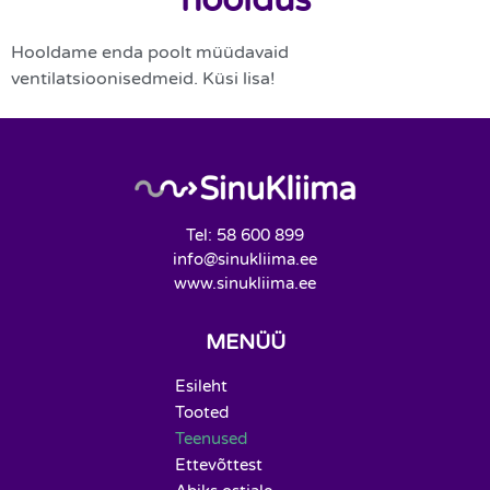
Hooldame enda poolt müüdavaid
ventilatsioonisedmeid. Küsi lisa!
Tel: 58 600 899
info@sinukliima.ee
www.sinukliima.ee
MENÜÜ
Esileht
Tooted
Teenused
Ettevõttest