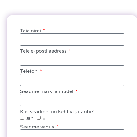
Teie nimi
Teie e-posti aadress
Telefon
Seadme mark ja mudel
Kas seadmel on kehtiv garantii?
Jah
Ei
Seadme vanus