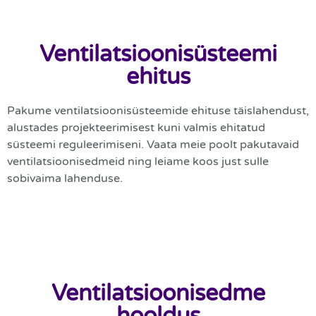
Ventilatsioonisüsteemi
ehitus
Pakume ventilatsioonisüsteemide ehituse täislahendust,
alustades projekteerimisest kuni valmis ehitatud
süsteemi reguleerimiseni. Vaata meie poolt pakutavaid
ventilatsioonisedmeid ning leiame koos just sulle
sobivaima lahenduse.
Ventilatsioonisedme
hooldus