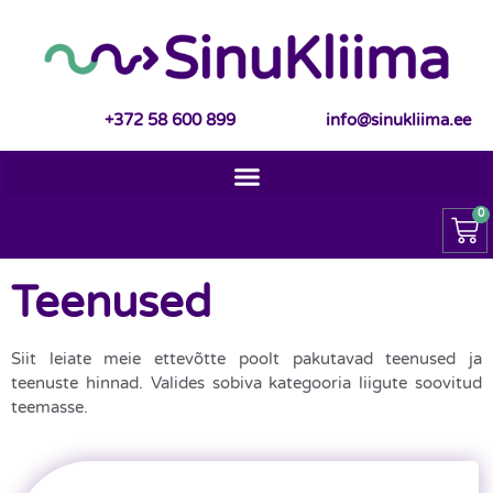
+372 58 600 899
info@sinukliima.ee
0
Teenused
Siit leiate meie ettevõtte poolt pakutavad teenused ja
teenuste hinnad. Valides sobiva kategooria liigute soovitud
teemasse.