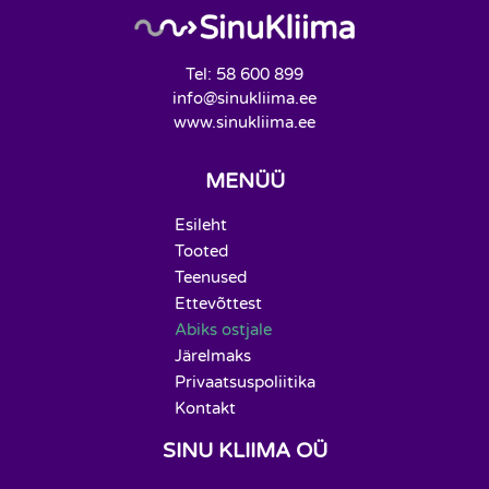
Tel: 58 600 899
info@sinukliima.ee
www.sinukliima.ee
MENÜÜ
Esileht
Tooted
Teenused
Ettevõttest
Abiks ostjale
Järelmaks
Privaatsuspoliitika
Kontakt
SINU KLIIMA OÜ