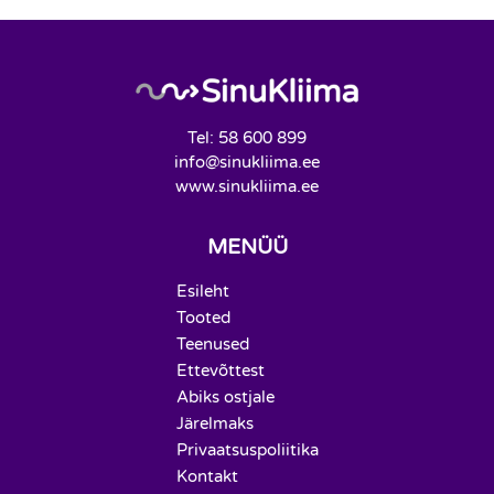
Tel: 58 600 899
info@sinukliima.ee
www.sinukliima.ee
MENÜÜ
Esileht
Tooted
Teenused
Ettevõttest
Abiks ostjale
Järelmaks
Privaatsuspoliitika
Kontakt