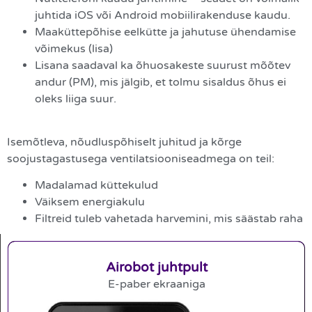
juhtida iOS või Android mobiilirakenduse kaudu.
Maaküttepõhise eelkütte ja jahutuse ühendamise
võimekus (lisa)
Lisana saadaval ka õhuosakeste suurust mõõtev
andur (PM), mis jälgib, et tolmu sisaldus õhus ei
oleks liiga suur.
Isemõtleva, nõudluspõhiselt juhitud ja kõrge
soojustagastusega ventilatsiooniseadmega on teil:
Madalamad küttekulud
Väiksem energiakulu
Filtreid tuleb vahetada harvemini, mis säästab raha
Airobot juhtpult
E-paber ekraaniga