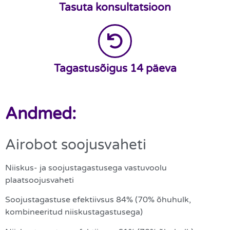
Tasuta konsultatsioon
Tagastusõigus 14 päeva
Andmed:
Airobot soojusvaheti
Niiskus- ja soojustagastusega vastuvoolu
plaatsoojusvaheti
Soojustagastuse efektiivsus 84% (70% õhuhulk,
kombineeritud niiskustagastusega)