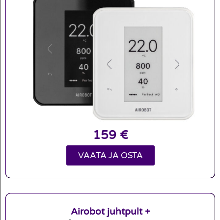
159
€
VAATA JA OSTA
Airobot juhtpult +