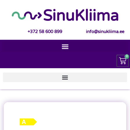
+372 58 600 899
info@sinukliima.ee
0