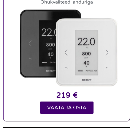
Õhukvaliteedi anduriga
219
€
VAATA JA OSTA