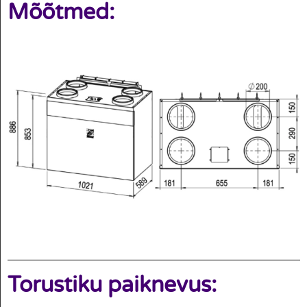
Mõõtmed:
Torustiku paiknevus: