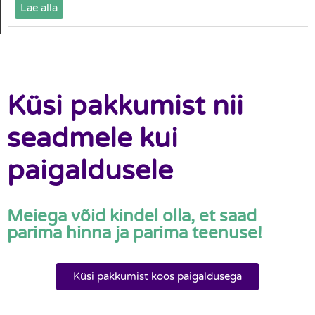
Lae alla
Küsi pakkumist nii
seadmele kui
paigaldusele
Meiega võid kindel olla, et saad
parima hinna ja parima teenuse!
Küsi pakkumist koos paigaldusega