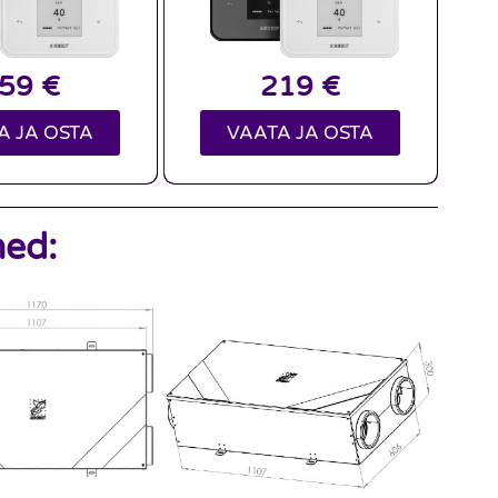
159
€
219
€
A JA OSTA
VAATA JA OSTA
ed: