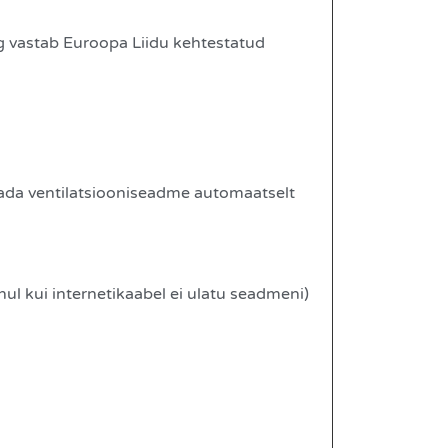
g vastab Euroopa Liidu kehtestatud
itada ventilatsiooniseadme automaatselt
ul kui internetikaabel ei ulatu seadmeni)