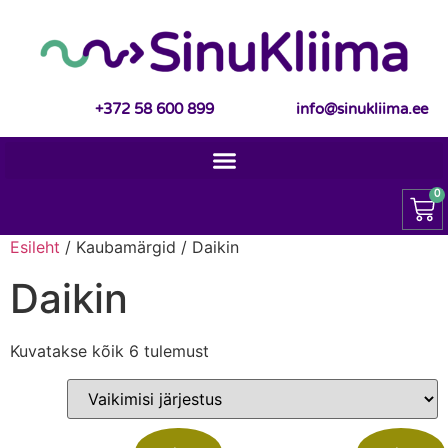
+372 58 600 899
info@sinukliima.ee
0
Esileht
/ Kaubamärgid / Daikin
Daikin
Kuvatakse kõik 6 tulemust