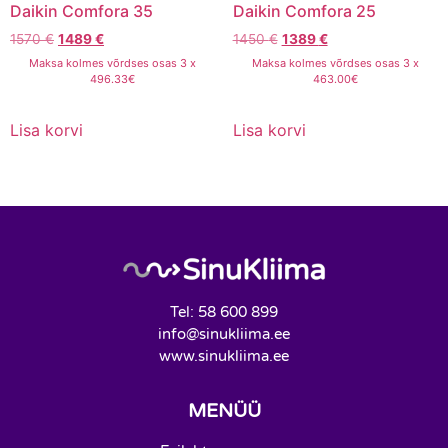
Daikin Comfora 35
Daikin Comfora 25
1570
€
1489
€
1450
€
1389
€
Maksa kolmes võrdses osas 3 x
Maksa kolmes võrdses osas 3 x
496.33€
463.00€
Lisa korvi
Lisa korvi
Tel: 58 600 899
info@sinukliima.ee
www.sinukliima.ee
MENÜÜ