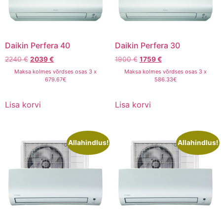
Daikin Perfera 40
Daikin Perfera 30
2240
€
2039
€
1900
€
1759
€
Maksa kolmes võrdses osas 3 x
Maksa kolmes võrdses osas 3 x
679.67€
586.33€
Lisa korvi
Lisa korvi
Allahindlus!
Allahindlus!